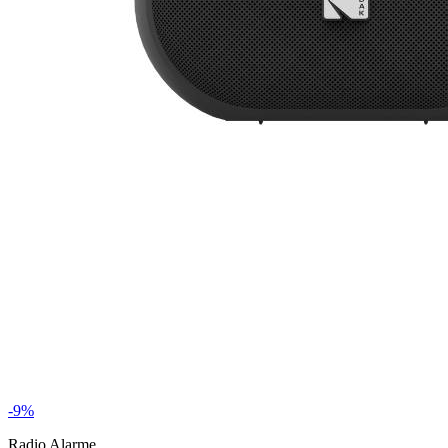
-9%
Radio Alarme