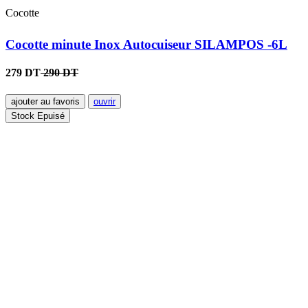
Cocotte
Cocotte minute Inox Autocuiseur SILAMPOS -6L
279 DT
290 DT
ajouter au favoris
ouvrir
Stock Epuisé