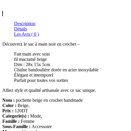
Description
Détails
Les Avis ( 0 )
Découvrez le sac à main noir en crochet –
Fait main avec soin
fil macramé beige
Dim : 28x 15x 5cm
Chaîne bandoulière dorée en acier inoxydable
Élégant et intemporel
Parfait pour toutes vos sorties
Alliez style et qualité artisanale avec ce sac unique.
Nom :
pochette beige en crochet handmade
Color :
Beige,
Prix :
120DT
Categorie(s) :
Mode,
Famille :
Femme
Sous-Famille :
Accessoire