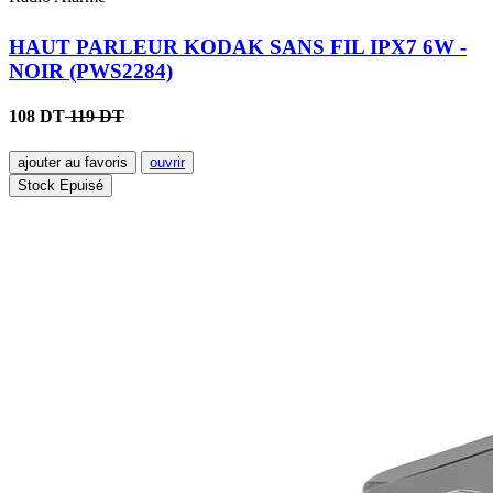
HAUT PARLEUR KODAK SANS FIL IPX7 6W -
NOIR (PWS2284)
108 DT
119 DT
ajouter au favoris
ouvrir
Stock Epuisé