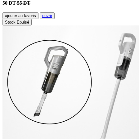
50 DT
55 DT
ajouter au favoris
ouvrir
Stock Epuisé