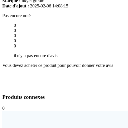
Marque :
hkyet ghram
Date d'ajout :
2025-02-06 14:08:15
Pas encore noté
0
0
0
0
0
il n'y a pas encore d'avis
Vous devez acheter ce produit pour pouvoir donner votre avis
Produits connexes
0