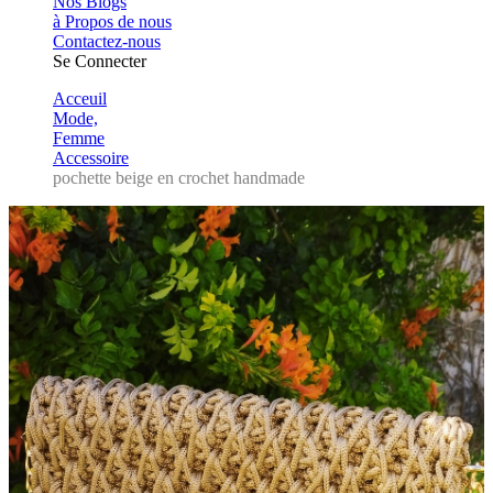
Nos Blogs
à Propos de nous
Contactez-nous
Se Connecter
Acceuil
Mode,
Femme
Accessoire
pochette beige en crochet handmade