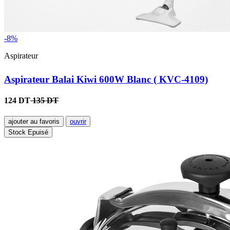
-8%
Aspirateur
Aspirateur Balai Kiwi 600W Blanc ( KVC-4109)
124 DT
135 DT
ajouter au favoris
ouvrir
Stock Epuisé