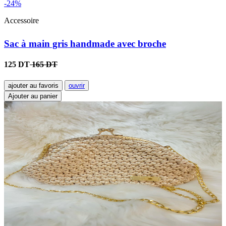
-24%
Accessoire
Sac à main gris handmade avec broche
125 DT
165 DT
ajouter au favoris
ouvrir
Ajouter au panier