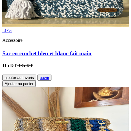
-37%
Accessoire
Sac en crochet bleu et blanc fait main
115 DT
185 DT
ajouter au favoris
ouvrir
Ajouter au panier