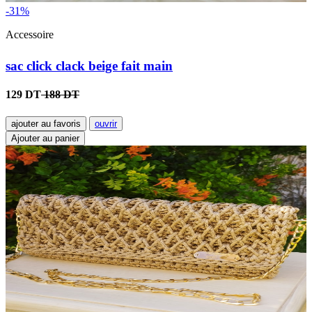
-31%
Accessoire
sac click clack beige fait main
129 DT
188 DT
ajouter au favoris
ouvrir
Ajouter au panier