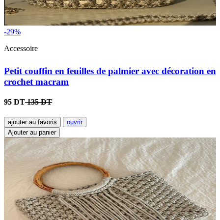
-29%
Accessoire
Petit couffin en feuilles de palmier avec décoration en
crochet macram
95 DT
135 DT
ajouter au favoris
ouvrir
Ajouter au panier