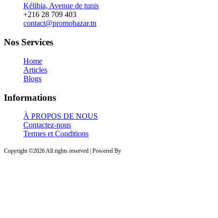
Kélibia, Avenue de tunis
+216 28 709 403
contact@promobazar.tn
Nos Services
Home
Articles
Blogs
Informations
À PROPOS DE NOUS
Contactez-nous
Termes et Conditions
Copyright ©
2026 All rights reserved | Powered By
PROVESTA SOFTWARE