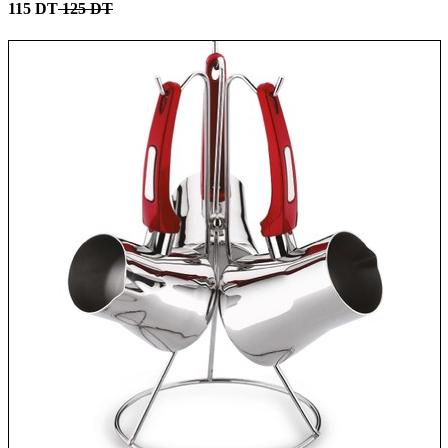
115 DT
125 DT