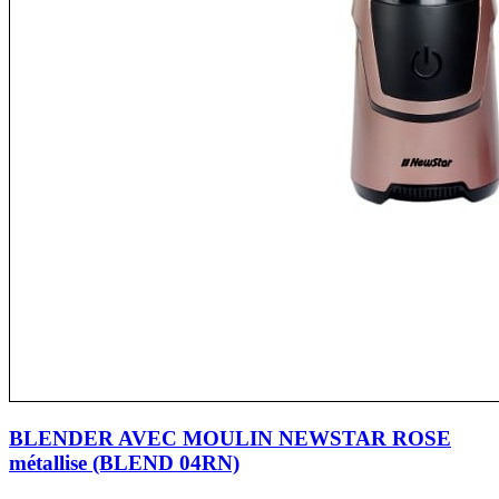
BLENDER AVEC MOULIN NEWSTAR ROSE
métallise (BLEND 04RN)