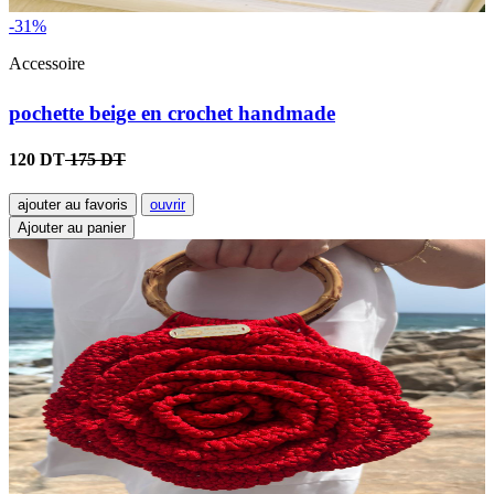
-31%
Accessoire
pochette beige en crochet handmade
120 DT
175 DT
ajouter au favoris
ouvrir
Ajouter au panier