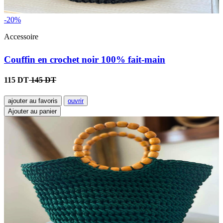
-20%
Accessoire
Couffin en crochet noir 100% fait-main
115 DT
145 DT
ajouter au favoris
ouvrir
Ajouter au panier