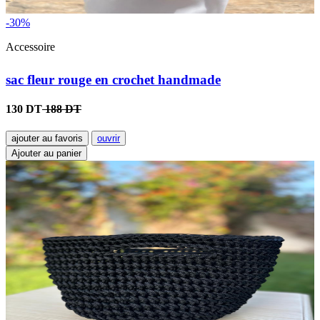
-30%
Accessoire
sac fleur rouge en crochet handmade
130 DT
188 DT
ajouter au favoris
ouvrir
Ajouter au panier