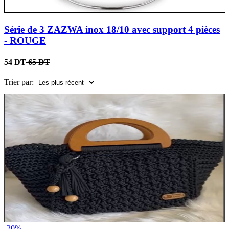
Série de 3 ZAZWA inox 18/10 avec support 4 pièces
- ROUGE
54 DT
65 DT
Trier par:
-20%