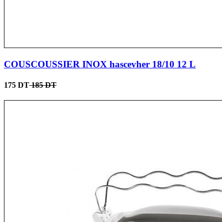
COUSCOUSSIER INOX hascevher 18/10 12 L
175 DT
185 DT