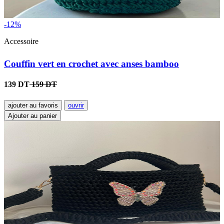
-12%
Accessoire
Couffin vert en crochet avec anses bamboo
139 DT
159 DT
ajouter au favoris
ouvrir
Ajouter au panier