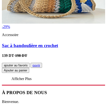
-29%
Accessoire
Sac à bandoulière en crochet
139 DT
198 DT
ajouter au favoris
ouvrir
Ajouter au panier
Afficher Plus
À PROPOS DE NOUS
Bienvenue.