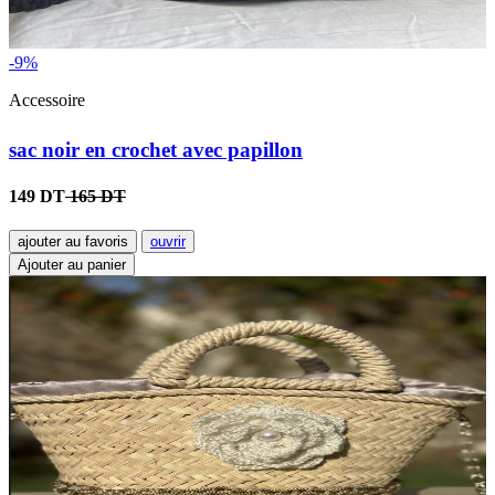
-9%
Accessoire
sac noir en crochet avec papillon
149 DT
165 DT
ajouter au favoris
ouvrir
Ajouter au panier