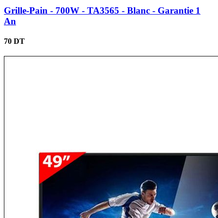
Grille-Pain - 700W - TA3565 - Blanc - Garantie 1
An
70 DT