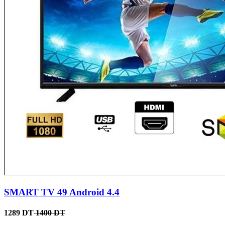
SMART TV 49 Android 4.4
1289 DT
1400 DT