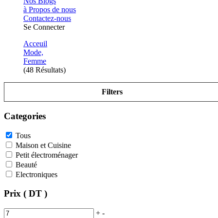
Nos Blogs
à Propos de nous
Contactez-nous
Se Connecter
Acceuil
Mode,
Femme
(48 Résultats)
Filters
Categories
Tous
Maison et Cuisine
Petit électroménager
Beauté
Electroniques
Prix ( DT )
+
-