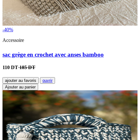
-40%
Accessoire
sac grège en crochet avec anses bamboo
110 DT
185 DT
ajouter au favoris
ouvrir
Ajouter au panier