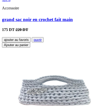
Accessoire
grand sac noir en crochet fait main
175 DT
220 DT
ajouter au favoris
ouvrir
Ajouter au panier