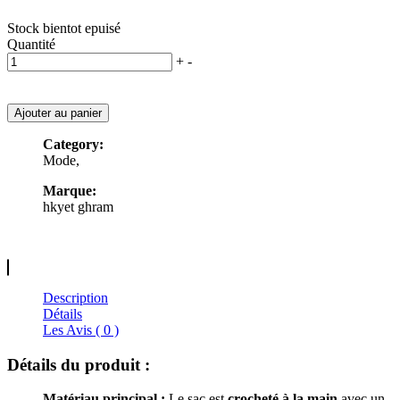
Stock bientot epuisé
Quantité
+
-
Ajouter au panier
Category:
Mode,
Marque:
hkyet ghram
Description
Détails
Les Avis ( 0 )
Détails du produit :
Matériau principal :
Le sac est
crocheté à la main
avec un