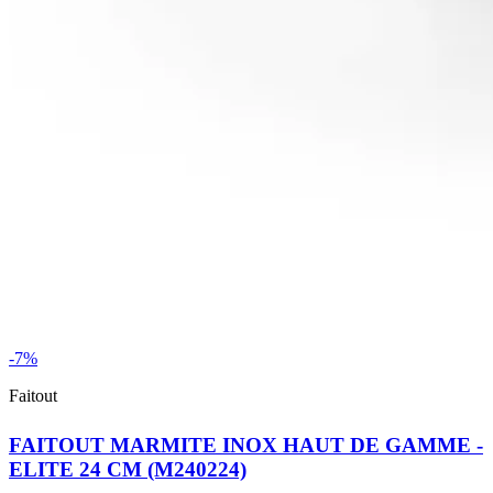
-7%
Faitout
FAITOUT MARMITE INOX HAUT DE GAMME -
ELITE 24 CM (M240224)