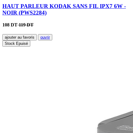
HAUT PARLEUR KODAK SANS FIL IPX7 6W -
NOIR (PWS2284)
108 DT
119 DT
ajouter au favoris
ouvrir
Stock Epuisé