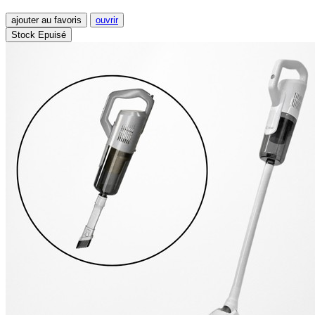
ajouter au favoris
ouvrir
Stock Epuisé