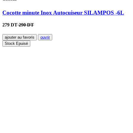
Cocotte minute Inox Autocuiseur SILAMPOS -6L
279 DT
290 DT
ajouter au favoris
ouvrir
Stock Epuisé