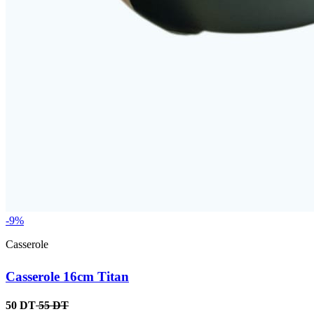
-9%
Casserole
Casserole 16cm Titan
50 DT
55 DT