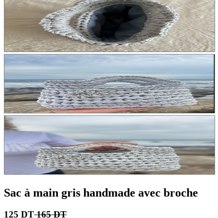
Sac à main gris handmade avec broche
125 DT
165 DT