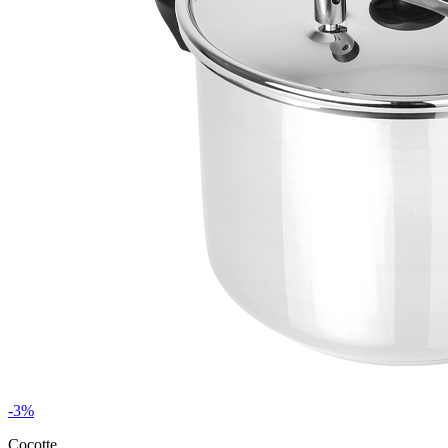
-3%
Cocotte