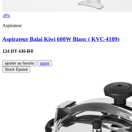
-8%
Aspirateur
Aspirateur Balai Kiwi 600W Blanc ( KVC-4109)
124 DT
135 DT
ajouter au favoris
ouvrir
Stock Epuisé