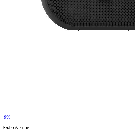
-9%
Radio Alarme