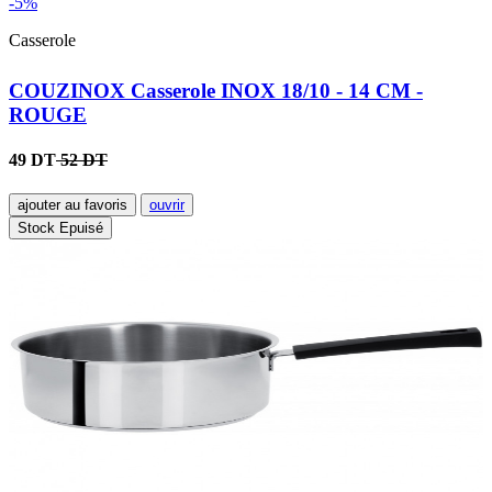
-5%
Casserole
COUZINOX Casserole INOX 18/10 - 14 CM -
ROUGE
49 DT
52 DT
ajouter au favoris
ouvrir
Stock Epuisé