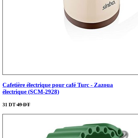
Cafetière électrique pour café Turc - Zazoua
électrique (SCM-2928)
31 DT
49 DT