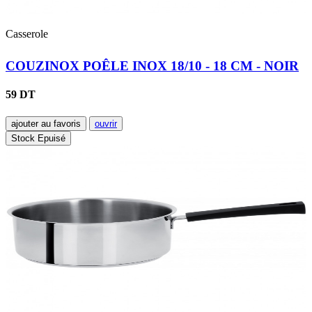
Casserole
COUZINOX POÊLE INOX 18/10 - 18 CM - NOIR
59 DT
ajouter au favoris
ouvrir
Stock Epuisé