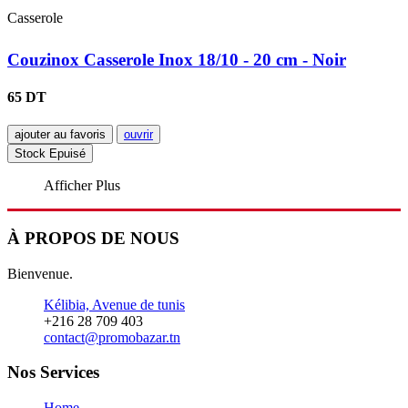
Casserole
Couzinox Casserole Inox 18/10 - 20 cm - Noir
65 DT
ajouter au favoris
ouvrir
Stock Epuisé
Afficher Plus
À PROPOS DE NOUS
Bienvenue.
Kélibia, Avenue de tunis
+216 28 709 403
contact@promobazar.tn
Nos Services
Home