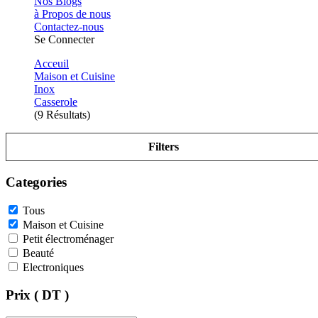
Nos Blogs
à Propos de nous
Contactez-nous
Se Connecter
Acceuil
Maison et Cuisine
Inox
Casserole
(9 Résultats)
Filters
Categories
Tous
Maison et Cuisine
Petit électroménager
Beauté
Electroniques
Prix ( DT )