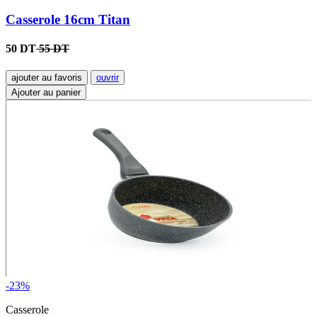
Casserole 16cm Titan
50 DT
55 DT
ajouter au favoris
ouvrir
Ajouter au panier
-23%
Casserole