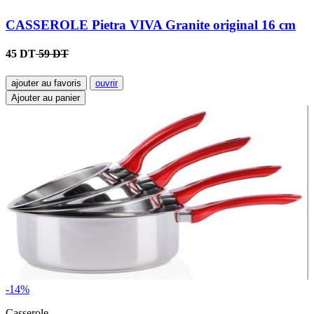
CASSEROLE Pietra VIVA Granite original 16 cm
45 DT
59 DT
ajouter au favoris
ouvrir
Ajouter au panier
-14%
Casserole