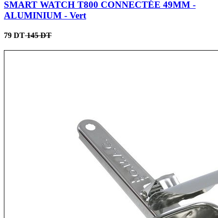
SMART WATCH T800 CONNECTÉE 49MM -
ALUMINIUM - Vert
79 DT
145 DT