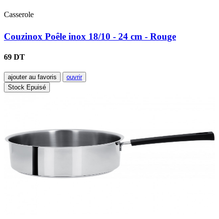
Casserole
Couzinox Poêle inox 18/10 - 24 cm - Rouge
69 DT
ajouter au favoris
ouvrir
Stock Epuisé