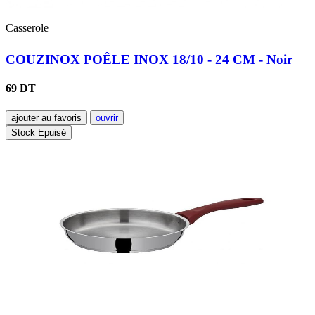
Casserole
COUZINOX POÊLE INOX 18/10 - 24 CM - Noir
69 DT
ajouter au favoris
ouvrir
Stock Epuisé