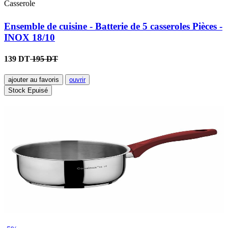
Casserole
Ensemble de cuisine - Batterie de 5 casseroles Pièces -
INOX 18/10
139 DT
195 DT
ajouter au favoris
ouvrir
Stock Epuisé