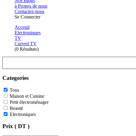
Nos Blogs
à Propos de nous
Contactez-nous
Se Connecter
Acceuil
Electroniques
TV
Curved TV
(0 Résultats)
Categories
Tous
Maison et Cuisine
Petit électroménager
Beauté
Electroniques
Prix ( DT )