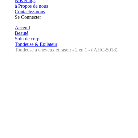
Nos Blogs
à Propos de nous
Contactez-nous
Se Connecter
Acceuil
Beauté,
Soin de corp
Tondeuse & Epilateur
Tondeuse à cheveux et rasoir - 2 en 1 - ( AHC-5018)